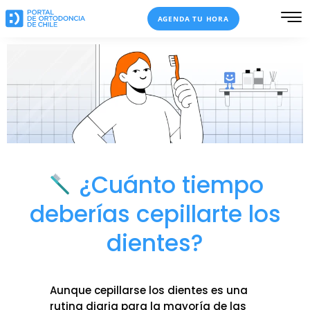
Ir
AGENDA TU HORA
al
contenido
¿Cuánto tiempo
deberías cepillarte los
dientes?
Aunque cepillarse los dientes es una
rutina diaria para la mayoría de las