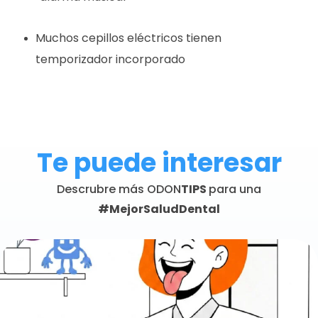
Muchos cepillos eléctricos tienen
temporizador incorporado
Te puede interesar
Descrubre más ODON
TIPS
para una
#MejorSaludDental