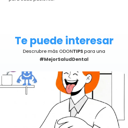
Te puede interesar
Descrubre más ODON
TIPS
para una
#MejorSaludDental