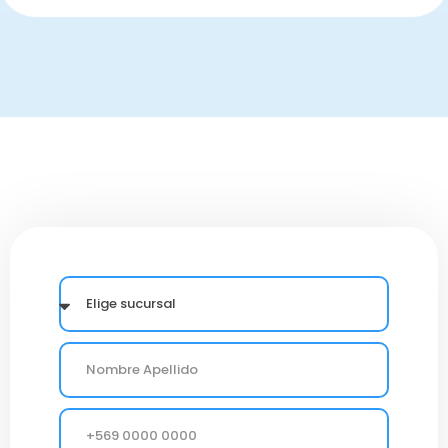
ELIGE
SUCURSAL
NOMBRE
TELÉFONO