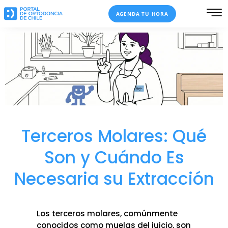
Ir
AGENDA TU HORA
al
contenido
Terceros Molares: Qué
Son y Cuándo Es
Necesaria su Extracción
Los terceros molares, comúnmente
conocidos como muelas del juicio, son